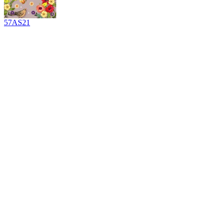
57AS21